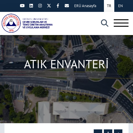
ERÜ Anasayfa
TR
EN
×
ATIK ENVANTERİ