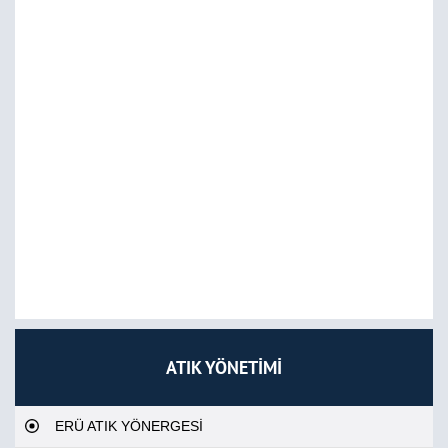
ATIK YÖNETİMİ
ERÜ ATIK YÖNERGESİ