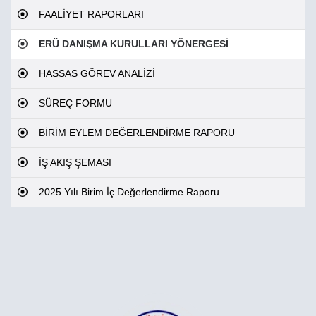
FAALİYET RAPORLARI
ERÜ DANIŞMA KURULLARI YÖNERGESİ
HASSAS GÖREV ANALİZİ
SÜREÇ FORMU
BİRİM EYLEM DEĞERLENDİRME RAPORU
İŞ AKIŞ ŞEMASI
2025 Yılı Birim İç Değerlendirme Raporu