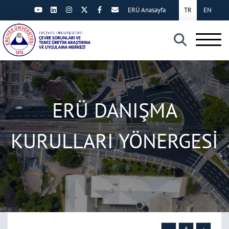
ERÜ Anasayfa
TR
EN
×
ERÜ DANIŞMA
KURULLARI YÖNERGESİ