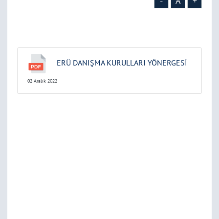
-
A
+
ERÜ DANIŞMA KURULLARI YÖNERGESİ
02 Aralık 2022