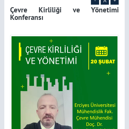
-
A
+
Çevre Kirliliği ve Yönetimi
Konferansı