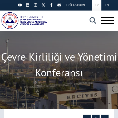
ERÜ Anasayfa
TR
EN
×
Çevre Kirliliği ve Yönetimi
Konferansı