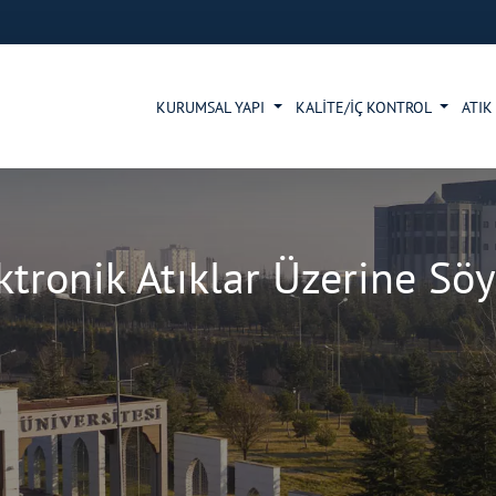
KURUMSAL YAPI
KALİTE/İÇ KONTROL
ATIK
ktronik Atıklar Üzerine Söy