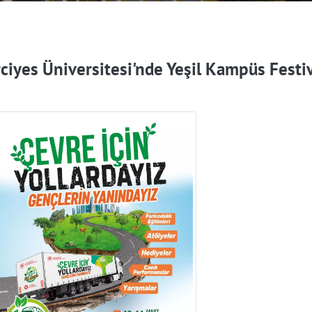
rciyes Üniversitesi'nde Yeşil Kampüs Festiv