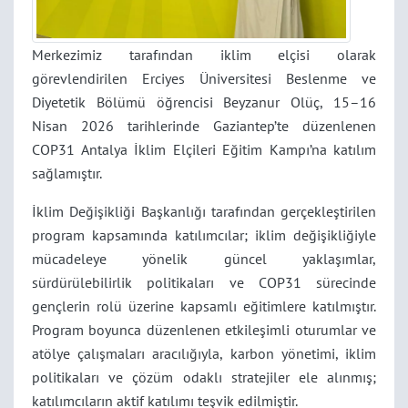
Merkezimiz tarafından iklim elçisi olarak
görevlendirilen Erciyes Üniversitesi Beslenme ve
Diyetetik Bölümü öğrencisi Beyzanur Olüç, 15–16
Nisan 2026 tarihlerinde Gaziantep’te düzenlenen
COP31 Antalya İklim Elçileri Eğitim Kampı’na katılım
sağlamıştır.
İklim Değişikliği Başkanlığı tarafından gerçekleştirilen
program kapsamında katılımcılar; iklim değişikliğiyle
mücadeleye yönelik güncel yaklaşımlar,
sürdürülebilirlik politikaları ve COP31 sürecinde
gençlerin rolü üzerine kapsamlı eğitimlere katılmıştır.
Program boyunca düzenlenen etkileşimli oturumlar ve
atölye çalışmaları aracılığıyla, karbon yönetimi, iklim
politikaları ve çözüm odaklı stratejiler ele alınmış;
katılımcıların aktif katılımı teşvik edilmiştir.