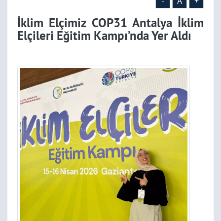
-
A
+
İklim Elçimiz COP31 Antalya İklim
Elçileri Eğitim Kampı’nda Yer Aldı