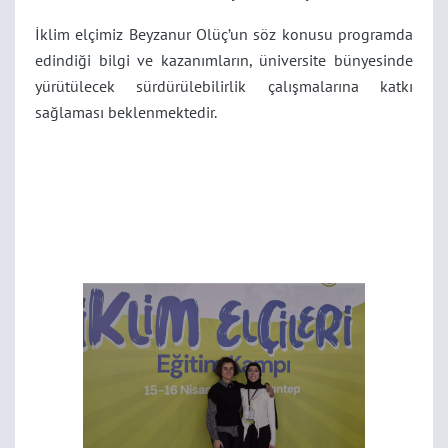
İklim elçimiz Beyzanur Olüç’un söz konusu programda
edindiği bilgi ve kazanımların, üniversite bünyesinde
yürütülecek sürdürülebilirlik çalışmalarına katkı
sağlaması beklenmektedir.