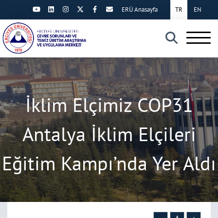
ERÜ Anasayfa
TR
EN
×
İklim Elçimiz COP31
Antalya İklim Elçileri
Eğitim Kampı’nda Yer Aldı